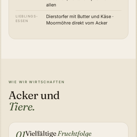
allen
Dierstorfer mit Butter und Käse ·
LIEBLINGS­
ESSEN
Moormöhre direkt vom Acker
WIE WIR WIRTSCHAFTEN
Acker und
Tiere.
01
Vielfältige
Fruchtfolge