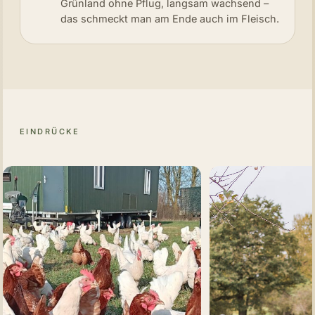
Grünland ohne Pflug, langsam wachsend –
das schmeckt man am Ende auch im Fleisch.
EINDRÜCKE