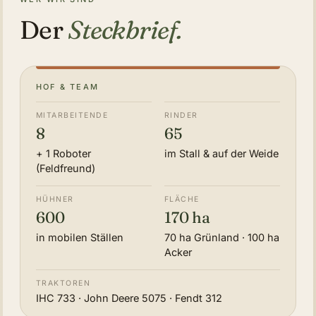
Der
Steckbrief.
HOF & TEAM
MITARBEITENDE
RINDER
8
65
+ 1 Roboter
im Stall & auf der Weide
(Feldfreund)
HÜHNER
FLÄCHE
600
170 ha
in mobilen Ställen
70 ha Grünland · 100 ha
Acker
TRAKTOREN
IHC 733 · John Deere 5075 · Fendt 312