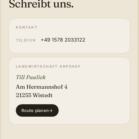
Schreibt uns.
KONTAKT
+49 1578 2033122
TELEFON
LANDWIRTSCHAFT ARPSHOF
Till Paulick
Am Hermannshof 4
21255 Wistedt
Route planen
→